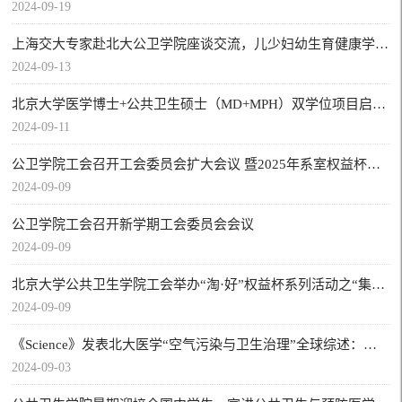
2024-09-19
上海交大专家赴北大公卫学院座谈交流，儿少妇幼生育健康学科群新质发展研讨会成功举办
2024-09-13
北京大学医学博士+公共卫生硕士（MD+MPH）双学位项目启动暨招生宣讲会顺利举办
2024-09-11
公卫学院工会召开工会委员会扩大会议 暨2025年系室权益杯活动初步交流会
2024-09-09
公卫学院工会召开新学期工会委员会会议
2024-09-09
北京大学公共卫生学院工会举办“淘·好”权益杯系列活动之“集乐淘 共创好”系室风采展示开幕活动
2024-09-09
《Science》发表北大医学“空气污染与卫生治理”全球综述：现况、挑战与优先行动
2024-09-03