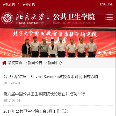
学校首页
\
学部首页
ENGLISH
->
->
学院首页
新闻公告
新闻中心
公卫名家讲座—Stavros Kavouras教授谈水对健康的影响
2017-06-01
第六届中国公共卫生学院院长论坛在沪成功举行
2017-06-01
2017年公共卫生学院工会5月工作汇总