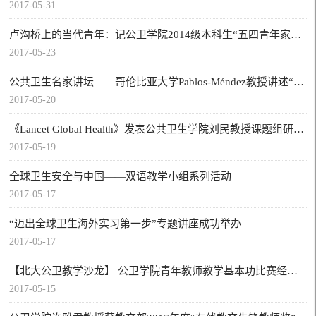
2017-05-31
卢沟桥上的当代青年：记公卫学院2014级本科生“五四青年家国情”党团日活动
2017-05-23
公共卫生名家讲坛——哥伦比亚大学Pablos-Méndez教授讲述“Changing World of Global Health”
2017-05-20
《Lancet Global Health》发表公共卫生学院刘民教授课题组研究成果
2017-05-19
全球卫生安全与中国——双语教学小组系列活动
2017-05-17
“迈出全球卫生海外实习第一步”专题讲座成功举办
2017-05-17
【北大公卫教学沙龙】 公卫学院青年教师教学基本功比赛经验交流
2017-05-15