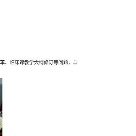
革
、临床课教学大纲
修订
等问题
，与