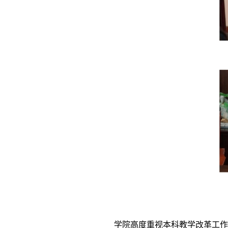
学院高度重视
本科教学改革
工作