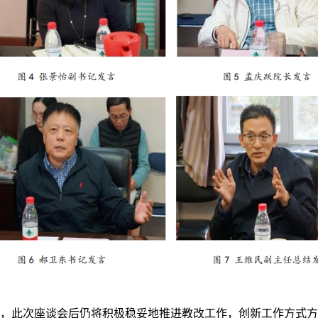
，
此次座谈会后仍将
积极稳妥地推进
教改工作，创新工作方式方