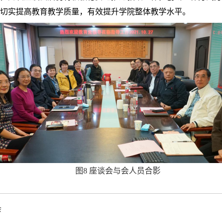
切实提高教育教学质量，有效提升学院整体教学水平。
图
8 座谈会与会人员合影
会