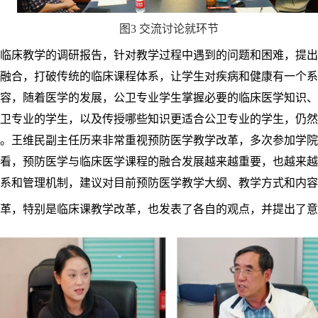
图
3 交流讨论就环节
临床教学的调研报告，针对教学过程中遇到的问题和困难，提出
融合，打破传统的临床课程体系，让学生对疾病和健康有一个系
容，随着医学的发展，公卫专业学生掌握必要的临床医学知识、
卫专业的学生，以及传授哪些知识更适合公卫专业的学生，仍然
。王维民副主任历来非常重视预防医学教学改革，多次参加学院
看，预防医学与临床医学课程的融合发展越来越重要，也越来越
系和管理机制，建议对目前预防医学教学大纲、教学方式和内容
革，特别是临床课教学改革，也发表了各自的观点，并提出了意