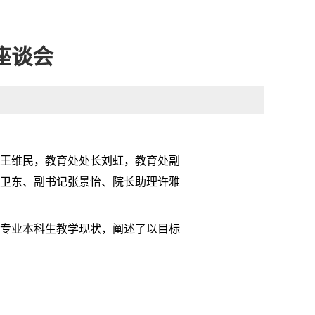
座谈会
王维民，
教育处处长刘虹，教育处副
卫东、副书记张景怡、院长助理许雅
专业本科生教学现状
，
阐述了
以目标