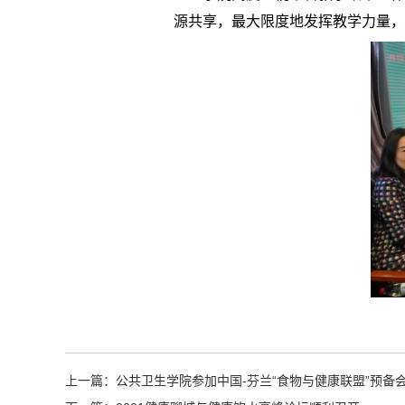
源共享，最大限度地发挥教学力量，
上一篇：
公共卫生学院参加中国-芬兰“食物与健康联盟”预备