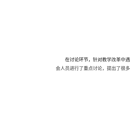
在讨论环节，针对
教学
改革中
遇
会人员进行了重点讨论，
提出了
很多