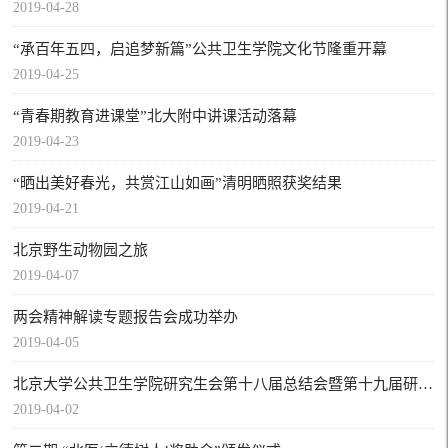
2019-04-28
“承百年五四，启追梦新篇”公共卫生学院文化节隆重开幕
2019-04-25
“青春期教育进课堂”北大附中讲课活动落幕
2019-04-23
“晒出美好春光，共赏江山如画”清明晒照获奖结果
2019-04-21
北京野生动物园之旅
2019-04-07
两会精神解读专题报告会成功举办
2019-04-05
北京大学公共卫生学院研究生会第十八届总结会暨第十九届研究生会主席团选举大会成功举行
2019-04-02