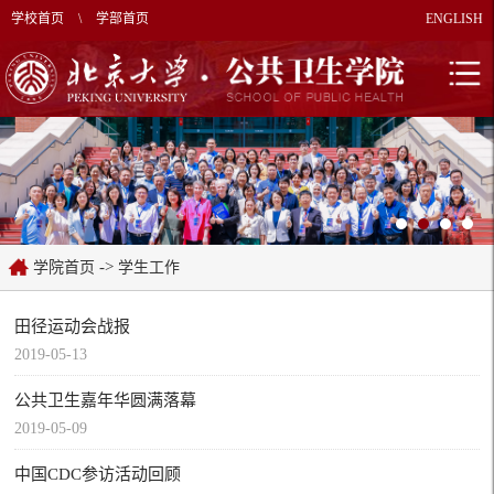
学校首页
\
学部首页
ENGLISH
->
学院首页
学生工作
田径运动会战报
2019-05-13
公共卫生嘉年华圆满落幕
2019-05-09
中国CDC参访活动回顾