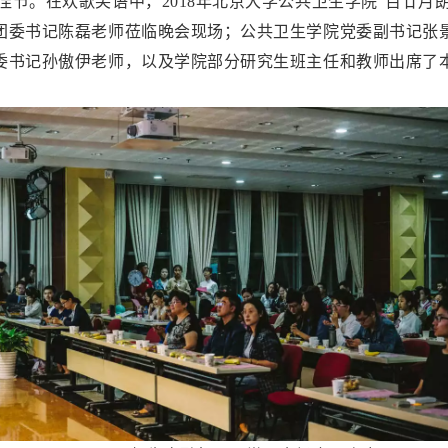
节。在欢歌笑语中，2018年北京大学公共卫生学院“百廿月
团委书记陈磊老师莅临晚会现场；公共卫生学院党委副书记张
委书记孙傲伊老师，以及学院部分研究生班主任和教师出席了