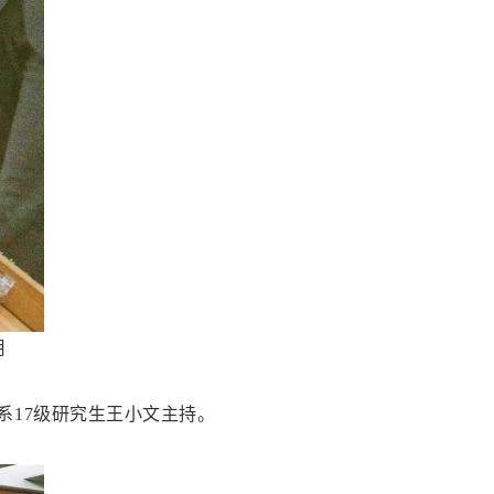
用
系17级研究生王小文主持。