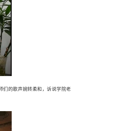
师们的歌声婉转柔和，诉说学院老