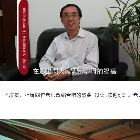
、孟庆贺、杜娟四位老师改编合唱的歌曲《北医欢迎你》。老