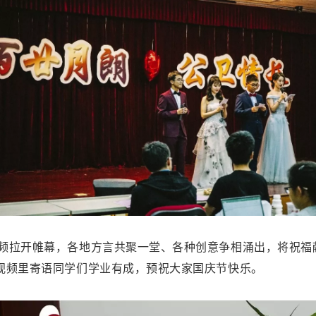
频拉开帷幕，各地方言共聚一堂、各种创意争相涌出，将祝福
视频里寄语同学们学业有成，预祝大家国庆节快乐。