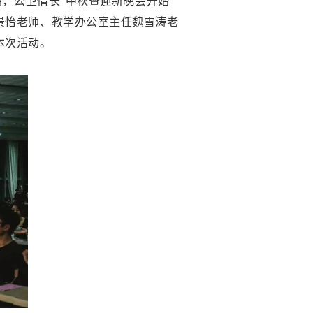
朗，公卫情长”中秋暨迎新晚会开始
景怡老师、教学办公室主任魏雪涛老
本次活动。