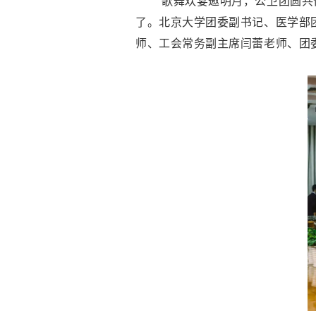
歌舞欢宴邀明月，公卫团圆共佳
了。北京大学团委副书记、医学部
师、工会常务副主席闫蕾老师、团