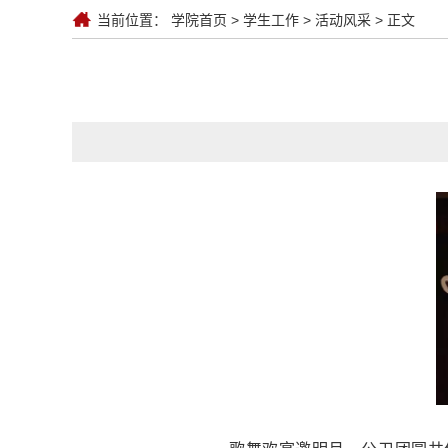
当前位置：
学院首页
>
学生工作
>
活动风采
> 正文