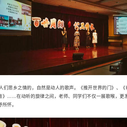
人们思乡之情的，自然是动人的歌声。《推开世界的门》、《
音》……在动听的旋律之间，老师、同学们不仅一展歌喉，更
抒所怀。