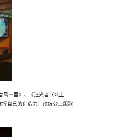
春风十里》、《追光者（公卫
发挥自己的创造力，改编公卫版歌