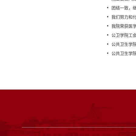
团结一致，
我们努力和
我院荣获医
公卫学院工
公共卫生学
公共卫生学