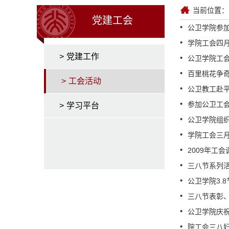
当前位置：
党建工会
公卫学院参
学院工会四
>
党建工作
公卫学院工
百里桃花争
>
工会活动
公卫教工赴
参加公卫工
>
学习平台
公卫学院组
学院工会三
2009年工
三八节系列活动
公卫学院3.
三八节表彰
公卫学院庆
院工会三八