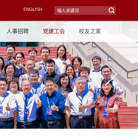
ENGLISH
人事招聘
党建工会
校友之家