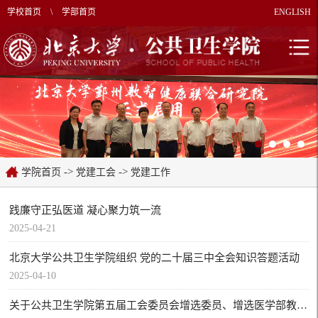
学校首页
\
学部首页
ENGLISH
->
->
学院首页
党建工会
党建工作
践廉守正弘医道 凝心聚力筑一流
2025-04-21
北京大学公共卫生学院组织 党的二十届三中全会知识答题活动
2025-04-10
关于公共卫生学院第五届工会委员会增选委员、增选医学部教代会正式代表选举结果的公告