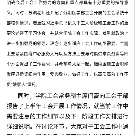
明确今后工会工作努力的方向和重点都具有十分重要的指导意
义。同时，苏鸿老师还介绍了近期医学部工会开展的工会系统干
部培训情况，着重就习近平总书记关于工人阶级和工会工作的重
要论述谈了学习体会，并结合学院工会工作实际，着重就政治上
进一步加强党的领导、理念上逐步适应工会工作转型需要、主题
上要紧紧围绕中心服务大局以及方法上要与时俱进求真务实等四
个方面提出了工作要求，并希望与大家一起，继续围绕工会职能
发挥好桥梁纽带作用，爱岗敬业，做好工作，以高质高效工作不
负“娘家人”重托。
同时，学院工会常务副主席闫蕾向工会干部
报告了上半年工会开展工作情况，就当前工作中
需要注意的工作细节以及下一阶段工作安排进行
详细说明。在讨论环节，大家对于工会工作中遇