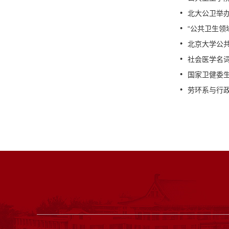
北大公卫举
“公共卫生领
北京大学公共
社会医学名
国家卫健委生
劳环系与行