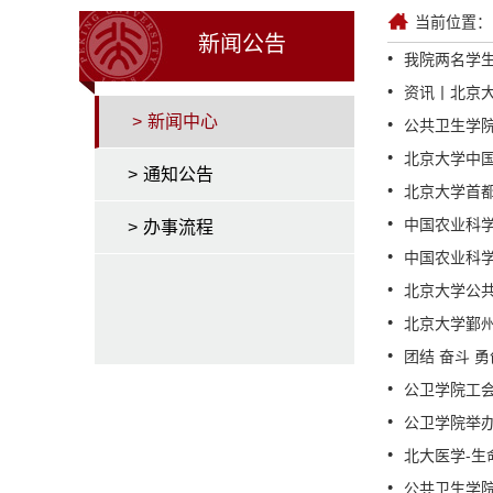
当前位置：
新闻公告
我院两名学
资讯丨北京大学
>
新闻中心
公共卫生学院
北京大学中
>
通知公告
北京大学首
中国农业科
>
办事流程
中国农业科
北京大学公
北京大学鄞
团结 奋斗 
公卫学院工
公卫学院举
北大医学-
公共卫生学院