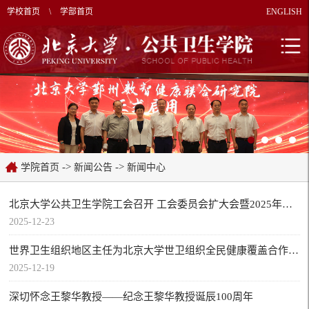
学校首页
\
学部首页
ENGLISH
->
->
学院首页
新闻公告
新闻中心
北京大学公共卫生学院工会召开 工会委员会扩大会暨2025年度工会工作总结汇报会
2025-12-23
世界卫生组织地区主任为北京大学世卫组织全民健康覆盖合作中心揭牌
2025-12-19
深切怀念王黎华教授——纪念王黎华教授诞辰100周年