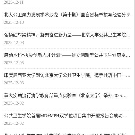
2025-12-11
北大公卫聚力发展学术沙龙（第十期）国自然标书撰写经验分享
2025-12-10
弘扬红旗渠精神，凝聚奋进新力量——北京大学公共卫生学院社会医学与健康教育系教工支部开展主题党日活动
2025-12-08
启动本科“拔尖创新人才计划”——建立创新型公共卫生健康卓越人才培养范式
2025-12-05
印度尼西亚大学到访北京大学公共卫生学院，携手共筑中国—东盟公共卫生科技合作未来
2025-12-03
重大疾病流行病学教育部重点实验室（北京大学）举办2025年度学术委员会会议
2025-12-02
公共卫生学院首届MD+MPH双学位项目集中开题报告会成功举行
2025-12-02