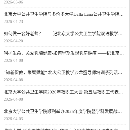
2026-05-06
北京大学公共卫生学院与多伦多大学Dalla Lana公共卫生学院签署合作备忘录
2026-04-23
如何做一名好老师？ ——记北京大学公共卫生学院双语教学小组【名师讲堂】
2026-04-20
呵护生命、关爱乳腺健康-如何早期发现乳房肿瘤 ——记北京大学公共卫生学院 庆祝三八国际劳动妇女节健康讲座
2026-04-08
“知新促教，聚智赋能” 北大公卫教学沙龙暨导师培训系列活动（第二十七期）圆满举办
2026-04-08
北京大学公共卫生学院2026年教职工大会 第五届教职工代表大会第九次会议 第五届工会会员代表大会第九次会议召开
2026-04-08
北京大学公共卫生学院顺利举办2025年度学院暨学科发展战略研讨会
2026-04-03