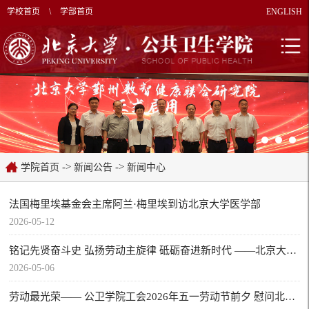
学校首页
\
学部首页
ENGLISH
->
->
学院首页
新闻公告
新闻中心
法国梅里埃基金会主席阿兰·梅里埃到访北京大学医学部
2026-05-12
铭记先贤奋斗史 弘扬劳动主旋律 砥砺奋进新时代 ——北京大学公共卫生学院庆祝五一国际劳动节 赴天津学习社会实践纪实
2026-05-06
劳动最光荣—— 公卫学院工会2026年五一劳动节前夕 慰问北京市先进工作者吴明老师