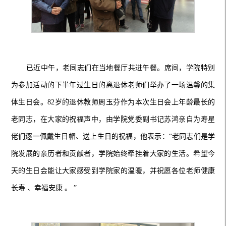
已近中午，老同志们在当地餐厅共进午餐。席间，学院特别
为参加活动的下半年过生日的离退休老师们举办了一场温馨的集
体生日会。82岁的退休教师周玉芬作为本次生日会上年龄最长的
老同志，在大家的祝福声中，由学院党委副书记苏鸿亲自为寿星
佬们逐一佩戴生日帽、送上生日的祝福，他表示：“老同志们是学
院发展的亲历者和贡献者，学院始终牵挂着大家的生活。希望今
天的生日会能让大家感受到学院家的温暖，并祝愿各位老师健康
长寿 、幸福安康 。 ”