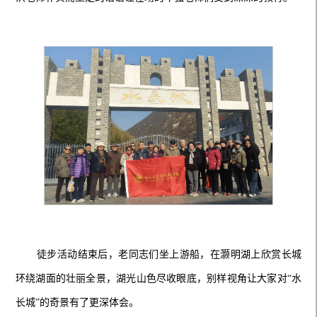
徒步活动结束后，老同志们坐上游船，在灏明湖上欣赏长城
环绕湖面的壮丽全景，湖光山色尽收眼底，别样视角让大家对“水
长城”的奇景有了更深体会。