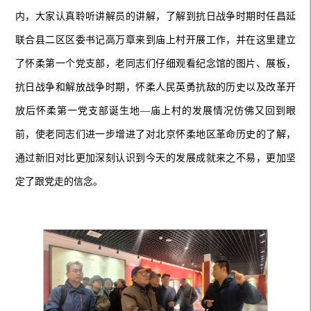
内，大家认真聆听讲解员的讲解，了解到抗日战争时期时任昌延
联合县二区区委书记高万章来到庙上村开展工作，并在这里建立
了怀柔第一个党支部，老同志们仔细观看纪念馆的图片、展板，
抗日战争和解放战争时期，怀柔人民英勇抗敌的历史以及改革开
放后怀柔第一党支部诞生地—庙上村的发展情况仿佛又回到眼
前，使老同志们进一步增进了对北京怀柔地区革命历史的了解，
通过新旧对比更加深刻认识到今天的发展成就来之不易，更加坚
定了跟党走的信念。