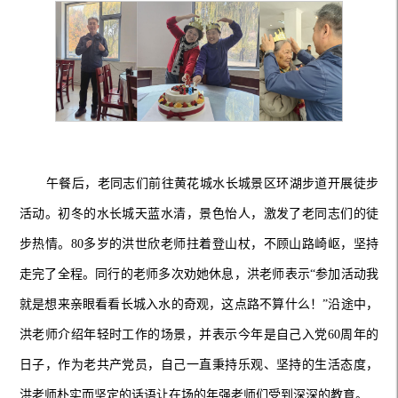
午餐后，老同志们前往黄花城水长城景区环湖步道开展徒步
活动。初冬的水长城天蓝水清，景色怡人，激发了老同志们的徒
步热情。80多岁的洪世欣老师拄着登山杖，不顾山路崎岖，坚持
走完了全程。同行的老师多次劝她休息，洪老师表示“参加活动我
就是想来亲眼看看长城入水的奇观，这点路不算什么！”沿途中，
洪老师介绍年轻时工作的场景，并表示今年是自己入党60周年的
日子，作为老共产党员，自己一直秉持乐观、坚持的生活态度，
洪老师朴实而坚定的话语让在场的年强老师们受到深深的教育。