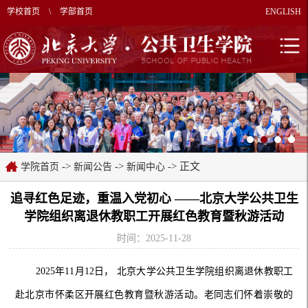
学校首页
\
学部首页
ENGLISH
->
->
-> 正文
学院首页
新闻公告
新闻中心
追寻红色足迹，重温入党初心 ——北京大学公共卫生
学院组织离退休教职工开展红色教育暨秋游活动
时间：2025-11-28
2025年11月12日， 北京大学公共卫生学院组织离退休教职工
赴北京市怀柔区开展红色教育暨秋游活动。老同志们怀着崇敬的