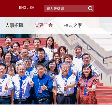
ENGLISH
人事招聘
党建工会
校友之家