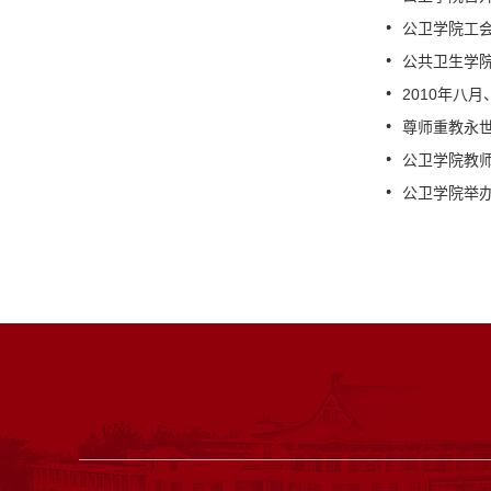
公卫学院工
公共卫生学院
2010年八
尊师重教永
公卫学院教
公卫学院举办