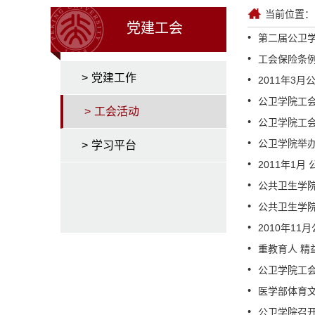
当前位置：
党建工会
第二届公卫
工会保险条
>
党建工作
2011年3
公卫学院工
>
工会活动
公卫学院工
公卫学院举办
>
学习平台
2011年1
公共卫生学院
公共卫生学
2010年1
重教育人 
公卫学院工
医学部体育
公卫学院召