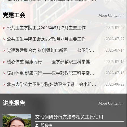
党建工会
More Content→
公共卫生学院工会2026年5月-7月主要工作
2026-07-27
公共卫生学院工会2026年5月-7月主要工作
2026-07-27
党建联建聚合力 科创赋能启新程 ——公卫学院流统系联合多家单位参观小米汽车超级工厂
2026-07-14
暖心体重 健康同行 ——医学部教职工科学健康体重管理项目启动纪实
2026-07-13
暖心体重 健康同行 ——医学部教职工科学健康体重管理项目启动纪实
2026-07-13
北京大学公共卫生学院妇幼卫生学系工会小组举办2026年“妇幼思享荟 知识绽芳菲”- 中国妇女儿童博物馆参观活动
2026-06-22
讲座报告
More Content→
文献调研分析方法与相关工具使用
殷蜀梅