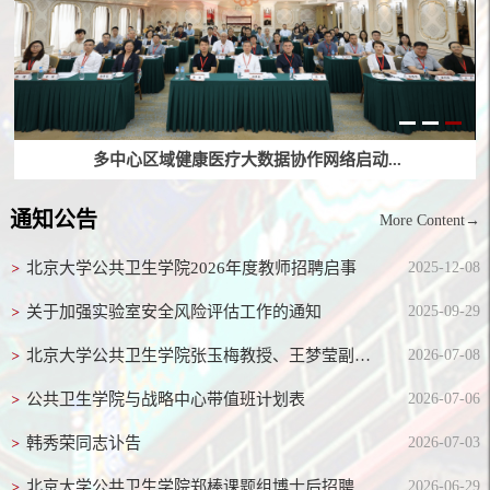
多中心区域健康医疗大数据协作网络启动...
通知公告
More Content→
北京大学公共卫生学院2026年度教师招聘启事
2025-12-08
关于加强实验室安全风险评估工作的通知
2025-09-29
北京大学公共卫生学院张玉梅教授、王梦莹副研究员课题组博士后招聘启事
2026-07-08
公共卫生学院与战略中心带值班计划表
2026-07-06
韩秀荣同志讣告
2026-07-03
北京大学公共卫生学院郑棒课题组博士后招聘启事
2026-06-29