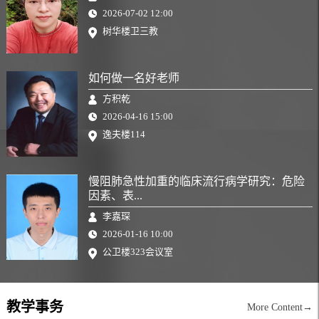
2026-07-02 12:00
树华楼卫三教
如何做一名好老师
方积乾
2026-04-16 15:00
逸夫楼114
慢阻肺急性加重的临床流行病学研究：危险
因素、表...
李嘉琛
2026-01-16 10:00
公卫楼323会议室
教学事务
More Content→