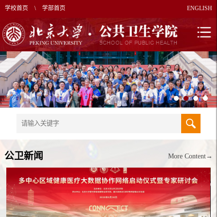
学校首页
\
学部首页
ENGLISH
公卫新闻
More Content→