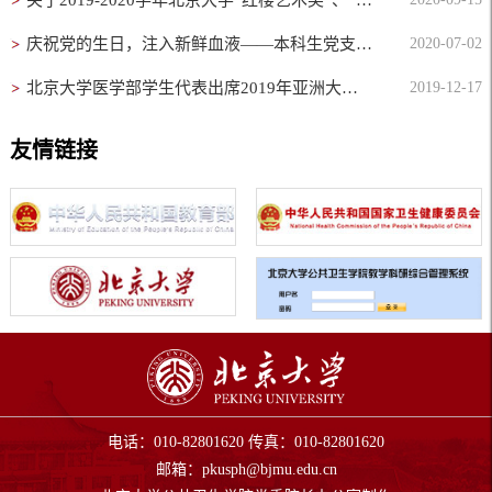
关于2019-2020学年北京大学“红楼艺术奖”、“五四体育奖” 申报的通知
庆祝党的生日，注入新鲜血液——本科生党支部党员发展大会圆满召开
2020-07-02
北京大学医学部学生代表出席2019年亚洲大学联盟青年论坛
2019-12-17
友情链接
电话：010-82801620 传真：010-82801620
邮箱：
pkusph@bjmu.edu.cn