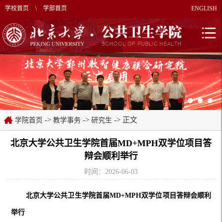
学校首页
\
学部首页
ENGLISH
->
->
-> 正文
学院首页
教学事务
研究生
北京大学公共卫生学院首届MD+MPH双学位项目答
辩会顺利举行
时间：2026-06-03
北京大学公共卫生学院首届
MD+MPH双学位项目答辩会顺利
举行