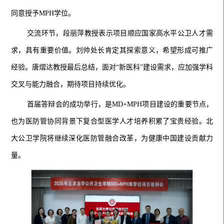
同意授予MPH学位。
交流环节，段丽萍教授
表示
项目顺应国家高水平公卫人才需
求，具有重要价值。刘帅处长肯定其探索意义，希望形成可推广
经验。唐熠达教授
最后总结
，面对
“新医科”建设需求，应加强学科
交叉与能力融合，期待项目持续优化。
首届答辩会的成功举行，是
MD+MPH项目建设的重要节点，
也为医防
管
协同背景下复合型医学人才培养积累了宝贵经验。北
大公卫学院将继续深化医防
管
融合改革，为健康中国建设贡献力
量。