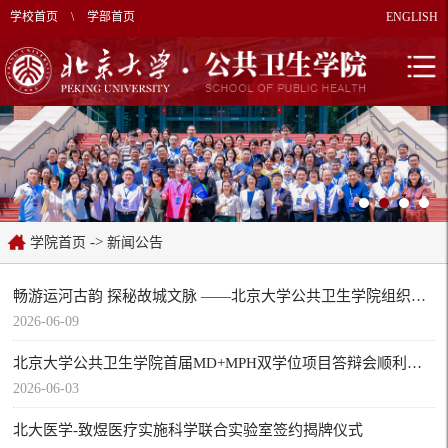
学校首页
\
学部首页
ENGLISH
->
学院首页
新闻公告
畅游运河古韵 探秘故城文脉 ——北京大学公共卫生学院组织离退休教师开展学习参观活动
2026-06-09
北京大学公共卫生学院首届MD+MPH双学位项目答辩会顺利举行
2026-06-03
北大医学-致煜医疗实施科学联合实验室签约揭牌仪式