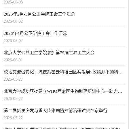
2026-06-03
2026年2月-3月公卫学院工会工作汇总
2026-06-02
2026年4月公卫学院工会工作汇总
2026-06-02
北京大学公共卫生学院参加第79届世界卫生大会
2026-06-01
校地交流促转化，流统系密云科技园区共发展: 政绩观下的科创与人群健康共行
2026-05-27
北京大学成功获批建立WHO西太区生物制药培训中心—助力全球生物制造人才培养，服务健康产品公平可及与全球卫生安全
2026-05-22
第二届新发突发与重大传染病防控前沿研讨会在京举行
2026-05-22