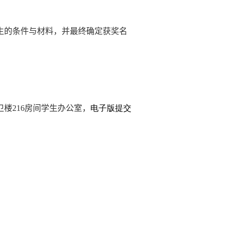
生的条件与材料，并最终确定获奖名
卫楼
216
房间学生办公室，
电子版提交