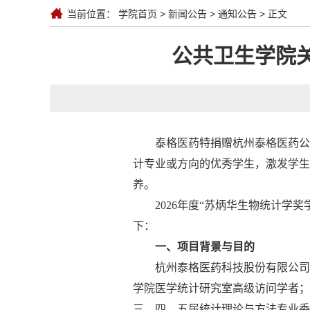
当前位置：
学院首页
>
新闻公告
>
通知公告
> 正文
公共卫生学院关
泰格医药特捐赠杭州泰格医药公
计专业或方向的优秀学生，激发学生
养。
2026
年度“苏炳华生物统计学奖
下：
一、项目背景与目的
杭州泰格医药科技股份有限公司
学院医学统计研究室高级访问学者；
三、四、五届统计理论与方法专业委