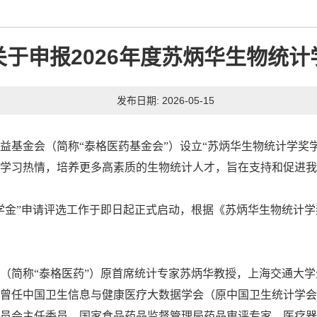
于申报2026年度苏炳华生物统
发布日期: 2026-05-15
益基金会（简称“泰格医药基金会”）设立“苏炳华生物统计学奖
学习热情，培养更多高素质的生物统计人才，旨在支持和促进我
学金”申请评选工作于即日起正式启动，根据《苏炳华生物统计
（简称“泰格医药”）原首席统计专家苏炳华教授，上海交通大
曾任中国卫生信息与健康医疗大数据学会（原中国卫生统计学会
员会主任委员，国家食品药品监督管理局药品审评专家、医疗器