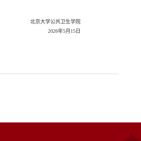
北京大学公共卫生学院
2026
年
5
月
15
日