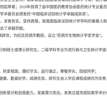
则起草者；
2018
年获得了由中国医药教育协会医药统计专业委员
学术委员会颁发的“中国临床试验统计学卓越成就奖”。
，求真务实，坚持真理，是我国临床试验统计学学科的奠基人和
出了卓越贡献。
病辞世，为纪念苏炳华教授，设立“苏炳华生物统计学奖学金”。
日制硕士或博士研究生，二级学科专业为流行病与卫生统计学或
，热爱祖国，遵纪守法，品行端正，尊敬师长，团结同学；
健康，勤奋好学，成绩优良，研究生自入学后课程成绩均为优秀
创新意识和创造能力，发展潜力突出，发表过或完成较高学术价