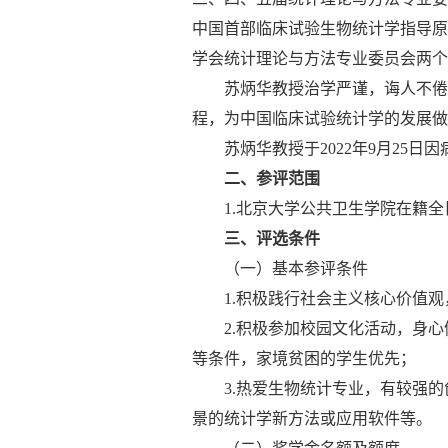
中国首部临床试验生物统计学指导原
学会统计理论与方法专业委员会两个
苏炳华教授治学严谨，诲人不倦
程，为中国临床试验统计学的发展做
苏炳华教授于
2022
年
9
月
25
日因
二、参评范围
1.
北京大学公共卫生学院在籍全
三、评选条件
（一）基本参评条件
1.
积极践行社会主义核心价值观
2.
积极参加校园文化活动，身心
等条件，家境贫困的学生优先；
3.
热爱生物统计专业，有较强的
景的统计学新方法或应用软件等。