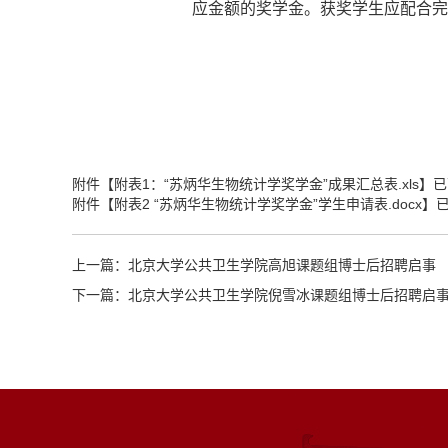
应金额的奖学金。获奖学生应配合完
附件【
附表1：“苏炳华生物统计学奖学金”成果汇总表.xls
】已
附件【
附表2 “苏炳华生物统计学奖学金”学生申请表.docx
】
上一篇：
北京大学公共卫生学院高旭课题组博士后招聘启事
下一篇：
北京大学公共卫生学院倪雪冰课题组博士后招聘启