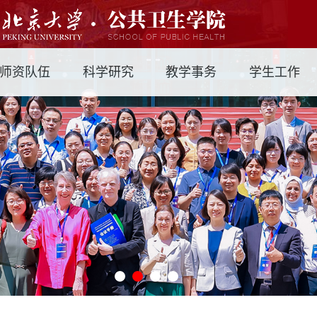
师资队伍
科学研究
教学事务
学生工作