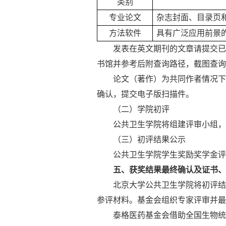
类别
专业论文
杂志封面、目录页
方法软件
具有广泛应用前景
发表在英文期刊的文章请提交已
书馆并参考后附查询路径，截图查询
论文（著作）为共同作者情况下
确认，提交电子版扫描件。
（二）学院初评
公共卫生学院将组建评审小组，
（三）初评结果公示
公共卫生学院学生奖励奖学金评
五、获奖结果最终确认及证书、
北京大学公共卫生学院将初评结
参评材料。基金会组织专家评审
并最
泰格医药基金会借助全国生物统