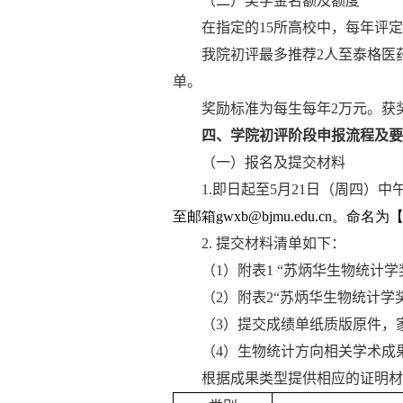
（二）奖学金名额及额度
在指定的
15
所高校中，每年评定
我院初评最多推荐
2
人至
泰格医
单。
奖励标准为每生每年
2
万元。获
四、学院初评阶段申报流程及要
（一）报名及提交材料
1.
即日起至
5
月
21
日（周四）中
至邮箱gwxb@bjmu.edu.cn
。命名为
2.
提交材料清单如下：
（
1
）附表
1
“
苏炳华生物统计学
（
2
）附表
2
“苏炳华生物统计学
（
3
）提交成绩单纸质版原件，
（
4
）
生物统计方向相关学术成
根据成果类型提供相应的证明材