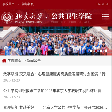
学校首页
\
学部首页
ENGLISH
->
学院首页
新闻公告
数字赋能 交叉融合：心理健康服务高质量发展研讨会圆满举行
2025-12-23
公卫学院组织教职工参加2025年北京大学教职工羽毛球比赛
2025-12-23
喜迎新年 共赴美好 ——北京大学公共卫生学院工会开展2026迎新年观影活动