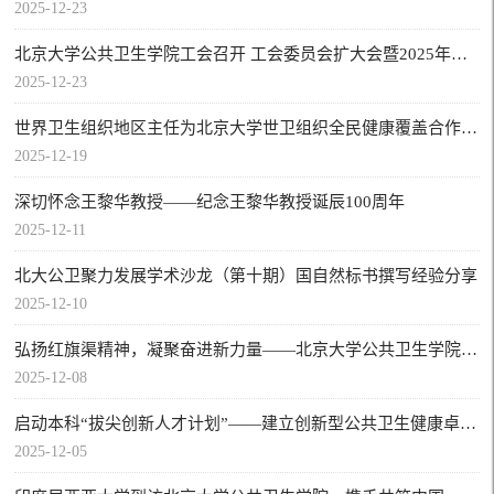
2025-12-23
北京大学公共卫生学院工会召开 工会委员会扩大会暨2025年度工会工作总结汇报会
2025-12-23
世界卫生组织地区主任为北京大学世卫组织全民健康覆盖合作中心揭牌
2025-12-19
深切怀念王黎华教授——纪念王黎华教授诞辰100周年
2025-12-11
北大公卫聚力发展学术沙龙（第十期）国自然标书撰写经验分享
2025-12-10
弘扬红旗渠精神，凝聚奋进新力量——北京大学公共卫生学院社会医学与健康教育系教工支部开展主题党日活动
2025-12-08
启动本科“拔尖创新人才计划”——建立创新型公共卫生健康卓越人才培养范式
2025-12-05