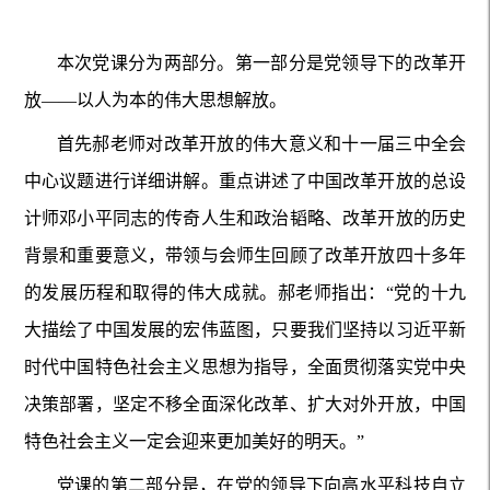
本次党课分为两部分。第一部分是党领导下的改革开
放——以人为本的伟大思想解放。
首先郝老师对改革开放的伟大意义和十一届三中全会
中心议题进行详细讲解。重点讲述了中国改革开放的总设
计师邓小平同志的传奇人生和政治韬略、改革开放的历史
背景和重要意义，带领与会师生回顾了改革开放四十多年
的发展历程和取得的伟大成就。郝老师指出：“党的十九
大描绘了中国发展的宏伟蓝图，只要我们坚持以习近平新
时代中国特色社会主义思想为指导，全面贯彻落实党中央
决策部署，坚定不移全面深化改革、扩大对外开放，中国
特色社会主义一定会迎来更加美好的明天。”
党课的第二部分是，在党的领导下向高水平科技自立