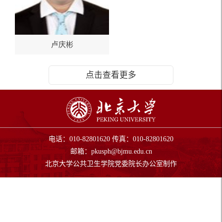
卢庆彬
点击查看更多
电话：010-82801620 传真：010-82801620
邮箱：
pkusph@bjmu.edu.cn
北京大学公共卫生学院党委院长办公室制作