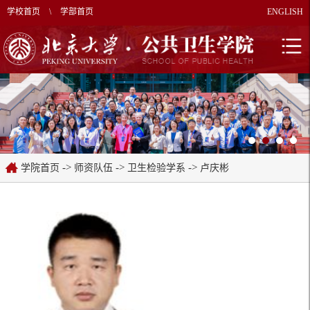
学校首页
\
学部首页
ENGLISH
->
->
->
学院首页
师资队伍
卫生检验学系
卢庆彬