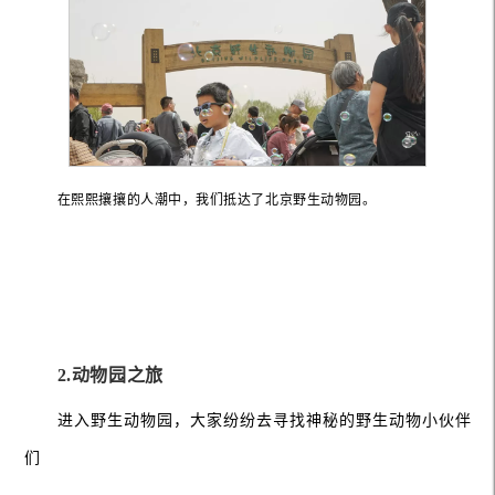
在熙熙攘攘的人潮中，我们抵达了北京野生动物园。
2.动物园之旅
进入野生动物园，大家纷纷去寻找神秘的野生动物小伙伴
们