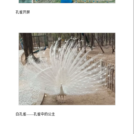
孔雀开屏
白孔雀——孔雀中的公主