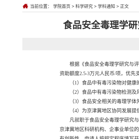
当前位置：
学院首页
>
科学研究
>
学科通知
> 正文
食品安全毒理学研
根据《食品安全毒理学研究与评
资助额度2.5-3万元人民币/项，优
（1）食品中有毒污染物对健康
（2）食品中有毒污染物检测及
（3）食品安全相关的毒理学体
（4）为京津冀地区协同发展提
凡就职于食品安全毒理学研究与
京津冀地区科研机构、企事业单位的
有创新性。申请人按规定程序填写开