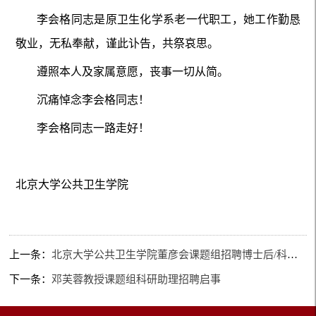
李会格同志是原卫生化学系老一代职工，她工作勤恳
敬业，无私奉献，谨此讣告，共祭哀思。
遵照本人及家属意愿，丧事一切从简。
沉痛悼念李会格同志！
李会格同志一路走好！
北京大学公共卫生学院
上一条：
北京大学公共卫生学院董彦会课题组招聘博士后/科研助理
下一条：
邓芙蓉教授课题组科研助理招聘启事