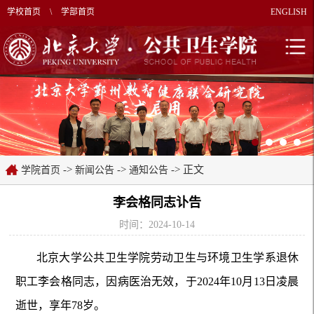
学校首页
\
学部首页
ENGLISH
->
->
-> 正文
学院首页
新闻公告
通知公告
李会格同志讣告
时间：2024-10-14
北京大学公共卫生学院劳动卫生与环境卫生学系退休
职工李会格同志，因病医治无效，于2024年10月13日凌晨
逝世，享年78岁。