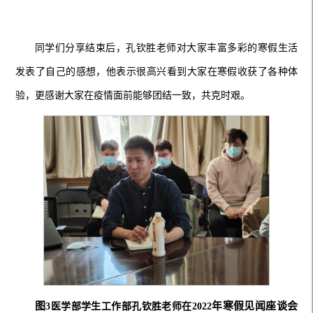
同学们分享结束后，孔钦胜老师对大家丰富多彩的寒假生活
发表了自己的感想，他表示很高兴看到大家在寒假收获了各种体
验，更感谢大家在疫情面前能够团结一致，
共
克时艰。
图
年寒假见闻座谈会
3
医学部学生工作部孔钦胜老师在
2
022