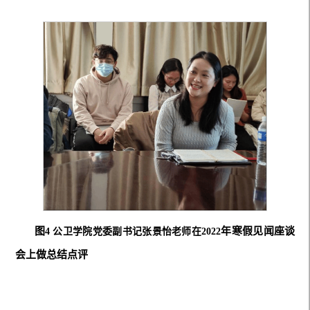
图
年寒假见闻座谈
4
公卫学院党委副书记张景怡老师在
2
022
会上做总结点评