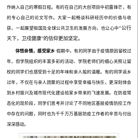
作纳入自己的寒假日程。有的在自己的大创项目中初露锋芒，有
的专心自己的论文写作。大家一起畅谈科研经历中的价值与收
“公行
获，一起展望祖国及全球公共卫生的发展方向，也让心中
天下，卫戍健康”的信仰更加坚定。
体悟亲情，感受家乡
假期中，有的同学由于疫情原因留校过
年，但学院组织的丰富多彩的活动、学院老师们的细心关照让留
校的同学们也感受到十足的年味和亲人般的温暖。有的同学返乡
过年，不仅在与亲人团聚的过程中享受幸福与快乐，更深刻体会
到乡村振兴及城市现代化建设给家乡带来的飞速发展。在防疫常
态化的现阶段，同学们思考并讨论了不同地区基层疫情防控工作
中存在的问题，同时也为千千万万基层防疫工作者的辛苦与付出
深深感动。