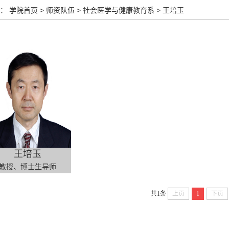
：
学院首页
>
师资队伍
>
社会医学与健康教育系
>
王培玉
王培玉
教授、博士生导师
共1条
上页
1
下页