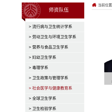
当前位置
师资队伍
>
流行病与卫生统计学系
>
劳动卫生与环境卫生学系
>
营养与食品卫生学系
>
妇幼卫生学系
>
毒理学系
>
卫生政策与管理学系
>
社会医学与健康教育系
>
全球卫生学系
>
卫生检验学系