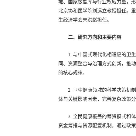
地、国家级智库与行业权威力量，形
北京协和医学院刘远立教授担任。重
生经济学会朱洪彪担任。
二、研究方向
和主要内容
1. 与中国式现代化相适应的
同、资源整合与治理方式创新，推动
的核心规律。
2. 卫生健康领域的科学决
策机
体与关键影响因素，完善复杂政策分
3. 全民健康覆盖的筹资模式
资金筹措与资源配置机制，通过政策