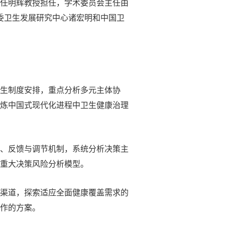
任明辉教授担任，学术委员会主任由
委卫生发展研究中心诸宏明和中国卫
卫生制度安排，重点分析多元主体协
炼中国式现代化进程中
卫生健康治理
程、反馈与调节机制，系统分析决策主
重大决策风险分析模型。
资渠道，探索适应全面健康覆盖需求的
作的方案。