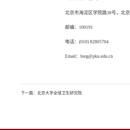
北京市海淀区学院路
38号，北
邮编：
100191
电话：
(010)
82805704
Email：
hsrg@pku.edu.cn
下一篇：
北京大学全球卫生研究院