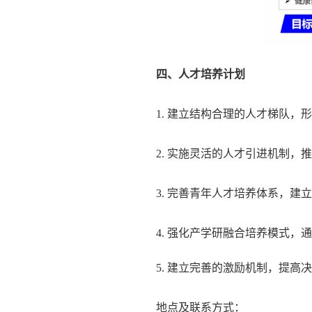
四
、人才培养计划
1
.
建立
结构合理的人才梯队，形
2.
实施灵活的人才引进机制，推
3
.
完善
青年人才培养体系，建立
4
.
强化
产学研融合培养模式，通
5.
建立完善的激励机制，提高决
地点及联系方式：