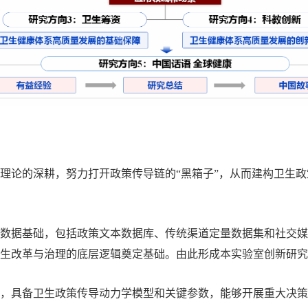
风险理论的深耕，努力打开政策传导链的“黑箱子”，从而建构卫生
研究数据基础，包括政策文本数据库、传统渠道定量数据集和社交
生改革与治理的底层逻辑奠定基础。由此形成本实验室创新研究
验室，具备卫生政策传导动力学模型和关键参数，能够开展重大决