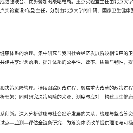
成强强联合、优势叠加的战略格局。重点实验室主任由北京大学
点实验室设
3位副主任，分别由北京大学简伟研、国家卫生健康
卫生健康体系的治理。集中研究与我国社会经济发展阶段相适应的
共建共享理念落地，提升体系的公平性、效率、质量与韧性，提
制和决策风险管理。持续跟踪医改进程，聚焦重大改革的政策过
析框架；同时研究决策风险的来源、测度与应对，构建卫生健康
和体系创新。深入分析健康与社会经济发展的关系，梳理与整合筹
试点
—监测—评估全链条研究，为筹资体系改革提供理论与可操