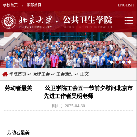
学校首页
\
学部首页
ENGLISH
->
->
-> 正文
学院首页
党建工会
工会活动
劳动者最美—— 公卫学院工会五一节前夕慰问北京市
先进工作者吴明老师
时间：2025-04-30
劳动者最美——