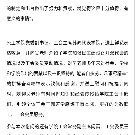
的制定和出台做出了努力和贡献，就觉得这是十分值得、有
意义的事情”。
公卫学院党委副书记、工会主席苏鸿代表学院，送上鲜花表
达敬意，并向吴老师介绍了学院加强民主建设召开双代会的
情况以及工会委员变动情况，对吴老师多年来对社会、学校
和学院作出的贡献以及一贯坚持的“能者自多劳，凡事尽精益”
的拼搏奋斗精神表示钦佩和感谢，并送上慰问和祝福；同
时，欢迎吴老师有时间将知识和经验传授给学院工会干部
们，引领全体工会干部苦学磨炼干事本领，更好的为教职
工、工会会员服务。
参与本次慰问的还有学院工会常务副主席闫蕾、工会委员王