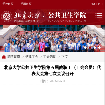
学校首页
\
学部首页
ENGLISH
->
->
-> 正文
学院首页
党建工会
工会活动
北京大学公共卫生学院第五届教职工（工会会员）代
表大会第七次会议召开
时间：2024-04-01