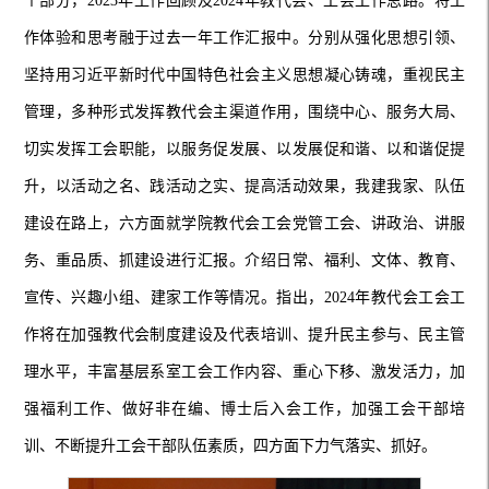
个部分，
2023年工作回顾及2024年教代会、工会工作思路。将工
作体验和思考融于过去一年工作汇报中。分别从强化思想引领、
坚持用习近平新时代中国特色社会主义思想凝心铸魂，重视民主
管理，多种形式发挥教代会主渠道作用，围绕中心、服务大局、
切实发挥工会职能，以服务促发展、以发展促和谐、以和谐促提
升，以活动之名、践活动之实、提高活动效果，我建我家、队伍
建设在路上，六方面就学院教代会工会党管工会、讲政治、讲服
务、重品质、抓建设进行汇报。介绍日常、福利、文体、教育、
宣传、兴趣小组、建家工作等情况。指出，2024年教代会工会工
作将在加强教代会制度建设及代表培训、提升民主参与、民主管
理水平，丰富基层系室工会工作内容、重心下移、激发活力，加
强福利工作、做好非在编、博士后入会工作，加强工会干部培
训、不断提升工会干部队伍素质，四方面下力气落实、抓好。