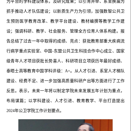
为平台的学科建设体系，及研究成果；以引育并举、系室换届为
抓手推动人才队伍建设；以新质生产力为引领，加强数智公共卫
生预防医学教育改革、教学平台建设、教材编撰等教学工作建
设；强调科研、教学、社会服务、管理全方位育人体系构建。报
告总结了过去一年中取得的成绩、亮点：获批教育部重大疾病流
行病学重点实验室、中国-东盟公共卫生科技合作中心成立、国家
级青年人才项目获批长势喜人、科研项目立项获历年最好成绩、
泰晤士高等教育中国学科评级：A+。从人才引进、系室人才梯队
建设、经费不足、进一步加强高质量科研产出等方面进行了工作
反思。表示，未来一年将以制定学院未来发展五年计划为重点，
布局谋篇；以学科建设、人才引进、教育教学、平台打造提出
2024年公卫学院工作计划要点。