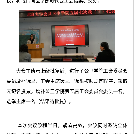
议，将视情向医学部教代会工会提案、交办。
大会在请示上级批复后，进行了公卫学院工会委员会
委员增补选举、工会主席选举。选举按照规定程序，采取
无记名投票。增补公卫学院第五届工会委员会委员一名，
选举主席一名（结果待批复）。
本次会议议程半日，紧凑高效，会议同时邀请全体