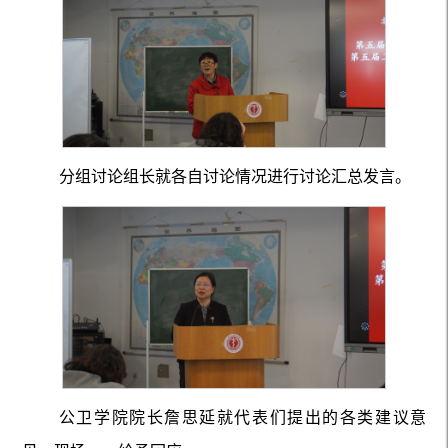
分组讨论组长就各自讨论情况进行讨论汇总发言。
公卫学院院长詹思延就代表们提出的各类建议意