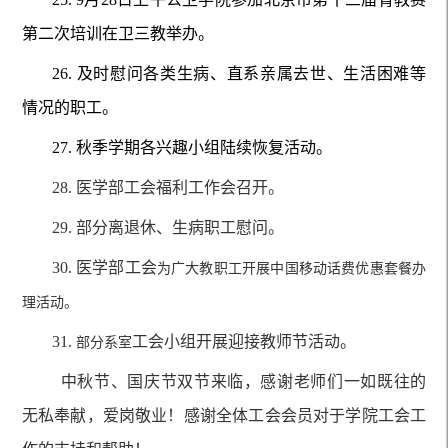
第二次培训在卫三教举办。
26.
及时慰问各类生病、直系亲属去世、生活困难等
情况的职工。
27.
秋季学期各兴趣小组陆续恢复活动。
28.
医学部工会福利工作会召开。
29.
部分离退休
、
生病
职工慰问。
30.
医学部工会
为广大教职工开展中国移动话费优惠套餐办
理活动。
31.
工会小组开展迎接教师节活动。
部分系室
中秋节、国庆节双节来临
，感谢老师们一如既往的
无私奉献，爱岗敬业！感谢全体工会会员对于学院工会工