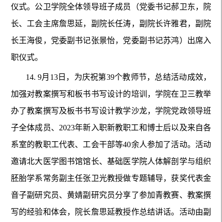
仪式。公卫学院全体领导班子成员（党委书记郝卫东，院
长、工会主席詹思延，副院长任涛，副院长许雅君，副院
长王海俊，党委副书记张景怡，党委副书记苏鸿）出席入
职仪式。
14.
9月13日，为庆祝第39个教师节，总结活动成效，
加强对教案撰写和板书书写设计的培训，学院在卫三教举
办了教案撰写及板书书写设计教学沙龙，学院党政领导班
子全体成员、2023年新入职新教职工和博士后以及来自各
系室的教职工代表、工会干部等40余人参加了活动。活动
邀请北大医学图书馆馆长、基础医学院人体解剖学与组织
胚胎学系常务副主任张卫光教授做专题辅导，获奖代表金
音子副研究员、黄婧副研究员分享了参加青教赛、教案撰
写的经验和体会，院长詹思延教授作总结讲话。活动由副