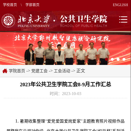
学校首页
\
学部首页
ENGLISH
->
->
-> 正文
学院首页
党建工会
工会活动
2023年公共卫生学院工会8-9月工作汇总
时间：2023-10-03
1.
暑期收集整理
“爱党爱国爱岗爱家”主题教育照片视频作品