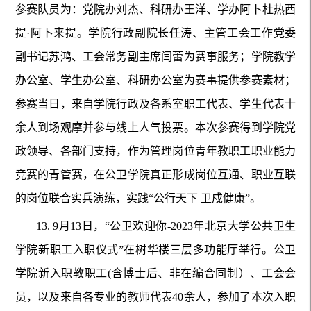
参赛队员为：党院办刘杰、科研办王洋、学办阿卜杜热西
提·阿卜来提。学院行政副院长任涛、主管工会工作党委
副书记苏鸿、工会常务副主席闫蕾为赛事服务；学院教学
办公室、学生办公室、科研办公室为赛事提供参赛素材；
参赛当日，来自学院行政及各系室职工代表、学生代表十
余人到场观摩并参与线上人气投票。本次参赛得到学院党
政领导、各部门支持，作为管理岗位青年教职工职业能力
竞赛的青管赛，在公卫学院真正形成岗位互通、职业互联
的岗位联合实兵演练，实践“公行天下 卫戍健康”。
13.
9月13日，“公卫欢迎你-2023年北京大学公共卫生
学院新职工入职仪式”在树华楼三层多功能厅举行。公卫
学院新入职教职工(含博士后、非在编合同制）、工会会
员，以及来自各专业的教师代表40余人，参加了本次入职