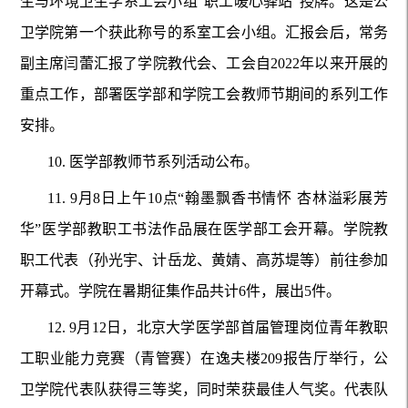
生与环境卫生学系工会小组“职工暖心驿站”授牌。这是公
卫学院第一个获此称号的系室工会小组。汇报会后，常务
副主席闫蕾汇报了学院教代会、工会自2022年以来开展的
重点工作，部署医学部和学院工会教师节期间的系列工作
安排。
10.
医学部教师节系列活动公布。
11.
9月8日上午10点“翰墨飘香书情怀 杏林溢彩展芳
华”医学部教职工书法作品展在医学部工会开幕。学院教
职工代表（孙光宇、计岳龙、黄婧、高苏堤等）前往参加
开幕式。学院在暑期征集作品共计6件，展出5件。
12.
9月12日，北京大学医学部首届管理岗位青年教职
工职业能力竞赛（青管赛）在逸夫楼209报告厅举行，公
卫学院代表队获得三等奖，同时荣获最佳人气奖。代表队