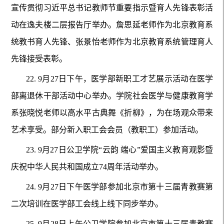
宣传贯彻习近平总书记教师节重要指示暨育人先锋表彰活
动在逸夫楼二层报告厅举办。詹思延老师作为北京教育系
统教书育人先锋、张景怡老师作为北京教育系统管理育人
先锋接受表彰。
22.
9月27日下午，医学部新职工才艺展示活动在医学
部离退休干部活动中心举办。学院社会医学与健康教育学
系张晓悦老师以高水平古典舞《折柳》，为在场观众带来
艺术享受。部分新入职工会会员（教职工）参加活动。
23.
9月27日公卫学院“云韵 端心”爱国主义教育观影暨
庆祝中华人民共和国成立74周年活动举办。
24.
9月27日下午医学部参加北京市第十三届青教赛第
二次培训在医学部工会线上线下同步举办。
25.
9月28日上午公卫学院参加北京市第十三届青教赛