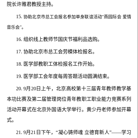
院长许雅君教授主持。
15.
协助北京市总工会报名参加单身联谊活动
“燕园际会 爱情
音乐会”。
16.
组织线上教师节国庆节福利品选购。
17.
协助北京市总工会劳模体检报名。
18.
医学部教职工体检报名工作开始。
19.
医学部工会年度每周答题活动圆满结束。
20.
9月20日上午，北京高校第十三届青年教师教学基
本功比赛及第二届管理岗位青年教职工职业能力竞赛系列
活动开幕式在北京外国语大学举行。黄少丹老师参加开幕
式。
21.
9月21日下午，“凝心铸师魂 立德育新人”——学习