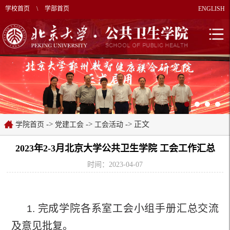
学校首页
\
学部首页
ENGLISH
->
->
-> 正文
学院首页
党建工会
工会活动
2023年2-3月北京大学公共卫生学院 工会工作汇总
时间：2023-04-07
完成学院各系室工会小组手册汇总交流
1.
及意见批复。