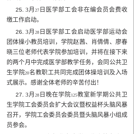
3
月
日医学部工会非在编会员会费收
25.
27
缴工作启动。
3
月
日医学部工会启动医学部运动会
26.
28
团体操小教员培训，学院赵茜、肖倩倩、廖春
晓三位老师代表学院参加培训，并将在接下来
的两个月中完成医学部教学任务，会同公共卫
生学院
名教职工共同完成团体操培训及入场
20
式展示。感谢全体老师的辛苦付出！
3
月
日晚在学院
教室新学期公共卫
27.
28
125
生学院工会委员会扩大会议暨权益杯头脑风暴
召开，学院工会委员会委员暨头脑风暴小组成
员参会。