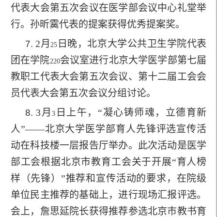
代表大会第五次会议在医学部会议中心礼堂举
行。孙昕霙代表的提案获得优秀提案奖。
2
月
日晚，北京大学公共卫生学院代表
7.
25
团在学院
会议室进行北京大学医学部第七届
220
教职工代表大会第五次会议、第十二届工会会
员代表大会第五次会议分组讨论。
3
月
日
上午，“凝心铸师魂，立德育新
8.
3
人”——北京大学医学部育人先锋评选宣传活
动在科技楼一层报告厅举办。此次活动是医学
部工会根据北京市教育工会关于开展“育人榜
样（先锋）”推荐和宣传活动的要求，在院级
单位民主推荐的基础上，进行现场汇报评选。
会上，詹思延院长获得推荐参选北京市教书育