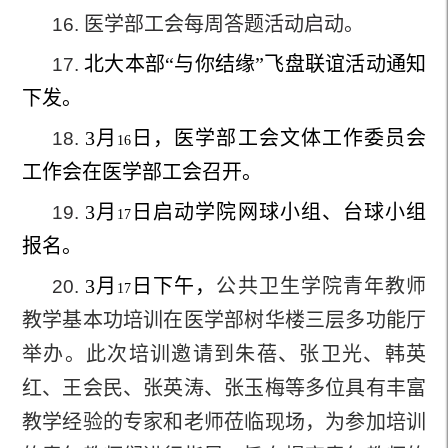
医学部工会每周答题活动启动。
16.
北大本部“与你结缘”飞盘联谊活动通知
17.
下发。
3
月
日，医学部工会文体工作委员会
18.
16
工作会在医学部工会召开。
3
月
日启动学院网球小组、台球小组
19.
17
报名。
3
月
日下午，
公共卫生学院青年教师
20.
17
教学基本功培训在医学部树华楼三层多功能厅
举办。此次培训邀请到朱蓓、张卫光、韩英
红、王会民、张英涛、张玉梅等多位具有丰富
教学经验的专家和老师莅临现场，为参加培训