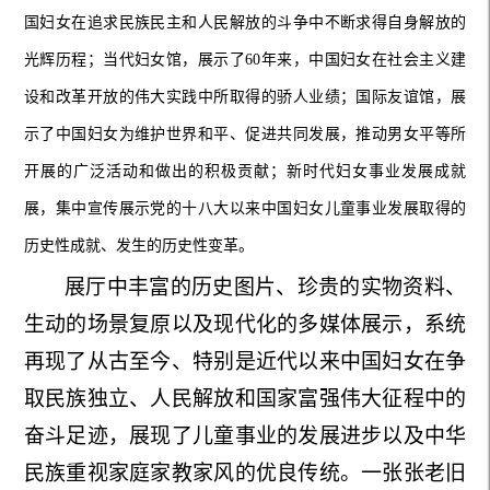
国妇女在追求民族民主和人民解放的斗争中不断求得自身解放的
光辉历程；当代妇女馆，展示了
60年来，中国妇女在社会主义建
设和改革开放的伟大实践中所取得的骄人业绩；国际友谊馆，展
示了中国妇女为维护世界和平、促进共同发展，推动男女平等所
开展的广泛活动和做出的积极贡献；新时代妇女事业发展成就
展，集中宣传展示党的十八大以来中国妇女儿童事业发展取得的
历史性成就、发生的历史性变革。
展厅中丰富的历史图片、珍贵的实物资料、
生动的场景复原以及现代化的多媒体展示，系统
再现了从古至今、特别是近代以来中国妇女在争
取民族独立、人民解放和国家富强伟大征程中的
奋斗足迹，展现了儿童事业的发展进步以及中华
民族重视家庭家教家风的优良传统。
一张张老旧