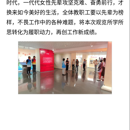
时代，一代代女性先辈攻坚克难、奋勇前行，才
换来如今美好
的
生活，全体教职工要以先辈为榜
样，不畏工作中的各
种
难题，将本次观览所学所
思转化为履职动力，再创工作新成绩。