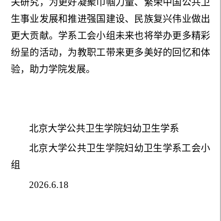
关研究，为更好凝聚巾帼力量、繁荣中国
公共卫
生事业
发展和推进强国建设、民族复兴伟业做出
更大贡献。
学系工会小组未来也将举办更多精彩
纷呈的活动，为教职工带来更多美好的回忆和体
验，助力学院发展。
北京大学公共卫生学院妇幼卫生学系
北京大学公共卫生学院妇幼卫生学系工会小
组
202
6
.
6
.
18