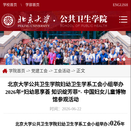
学校首页
\
学部首页
ENGLISH
->
->
-> 正文
学院首页
党建工会
工会活动
北京大学公共卫生学院妇幼卫生学系工会小组举办
2026年“妇幼思享荟 知识绽芳菲”- 中国妇女儿童博物
馆参观活动
时间：2026-06-22
026
北京大学公共卫生学院妇幼卫生学系工会小组
举办
2
年