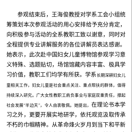
参观结束后，王海俊教授对学系工会小组统
筹策划本次参观活动的用心安排给予充分肯定，
向
积极
参与活动的全系教职工致以谢意，同时对
全程提供专业讲解服务的各位讲解员表达感谢。
她表示，此次赴中国妇女儿童博物馆参观学习意
义特殊、选题贴切，场馆馆藏内容丰富、极具学
习价值，教职工
们
均学有所获。
学系
长期深耕妇女儿
童相关工作，妇女儿童是社会重点关注、重点帮扶的群体，值得
持续深入研究。广大女性教职工肩负事业与家庭双重责任，撑起
在
理论书本学
社会发展
“半边天”，令人由衷敬佩。她提出，
习之外，更要开展实地研学，依托观览汲取传承
不朽
的
巾帼精神。从革命烽火岁月到当下和平新