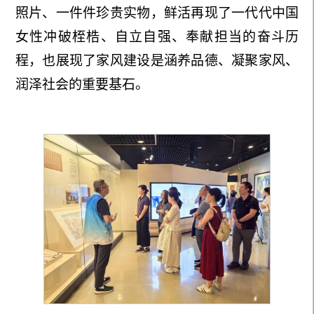
照片、一件件珍贵实物，鲜活再现了一代代中国
女性冲破桎梏、自立自强、奉献担当的奋斗历
程
，也展现了
家风建设是涵养品德、凝聚家风、
润泽社会的重要基石。