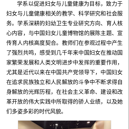
学系以促进妇女与儿童健康为目标，致力于
妇女与儿童健康相关的教学、科学研究和社会服
务。
学系深耕的
妇幼卫生
专业研究方向、育人核
心内容，与中国妇女儿童博物馆的展陈主题、宣
传育人内核高度契合
。教师们在参观过程中产生
了强烈共鸣，
感受到几千年来中国妇女在推动国
家繁荣发展和人类文明进步中发挥的重要作用，
尤其是近代以来在中国共产党领导下，中国妇女
在追求民族独立和人民解放的斗争中不断求得自
身解放的光辉历程，在社会主义革命、建设和改
革开放的伟大实践中所取得的骄人业绩，以及她
们多姿多彩的时代风貌。