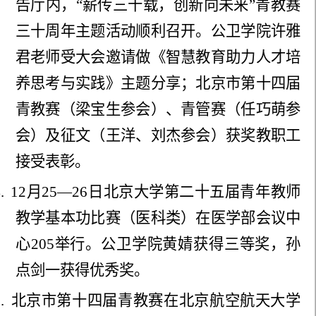
告厅内，“薪传三十载，创新向未来”青教赛
三十周年主题活动顺利召开。公卫学院许雅
君老师受大会邀请做《智慧教育助力人才培
养思考与实践》主题分享；北京市第十四届
青教赛（梁宝生参会）、青管赛（任巧萌参
会）及征文（王洋、刘杰参会）获奖教职工
接受表彰。
.
12月25—26日北京大学第二十五届青年教师
教学基本功比赛（医科类）在医学部会议中
心205举行。公卫学院黄婧获得三等奖，孙
点剑一获得优秀奖。
5
.
北京市第十四届青教赛在北京航空航天大学