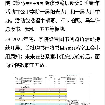
院《策马
蹄疾步稳展新姿》迎新年
奔腾十五五
活动在公卫学院一层阳光大厅和一层大厅举
办。活动包括福字撰写、打卡拍照、马年许
愿板书、我和十五五等板块。
28.
2025年底，学院设置图书阅览角活动持
续开展。首批
购书已将书目
系室工会小
发放各
组周知；未来在各系室小组完成轮转后，面
向全院教职工开放。