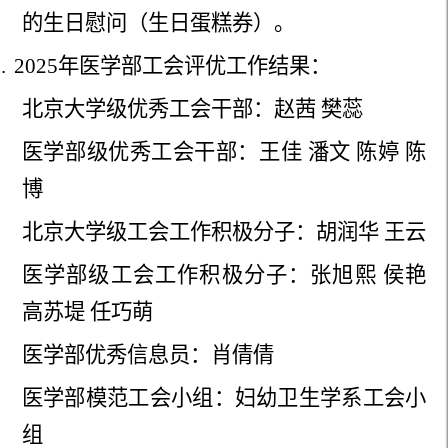
的生日慰问（生日蛋糕券）。
.
2025年医学部工会评优工作结果：
北京大学级优秀工会干部：赵茜 樊蕊
医学部级优秀工会干部：王佳 潘文 陈婷 陈
博
北京大学级工会工作积极分子：胡润华 王云
医学部级工会工作积极分子：张旭熙 侯艳
高苏堤 任巧萌
医学部优秀信息员：肖倩倩
医学部模范工会小组：妇幼卫生学系工会小
组