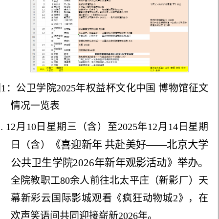
1：公卫学院2025年权益杯文化中国 博物馆征文
情况一览表
0
.
12月10日星期三（含）至2025年12月14日星期
《喜迎新年 共赴美好——北京大学
日（含）
公共卫生学院2026年新年观影活动》举办。
全院教职工80余人前往北太平庄（新影厂）天
幕新彩云国际影城观看《疯狂动物城2》，在
欢声笑语间共同迎接崭新2026年。