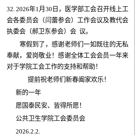
32.
2026年1月30日，医学部工会召开线上工
会各委员会
（闫蕾参会）工作会议及教代会
执委会（郝卫东参会）会 议。
寒假到了，感谢老师们一如既往的无私
奉献，爱岗敬业！感谢全体工会会员一年来
对于学院工会工作的支持和帮助！
提前祝老师们新春阖家欢乐！
新的一年
愿国泰民安、皆得所愿！
公共卫生学院工会委员会
202
6
.
2
.
2
.