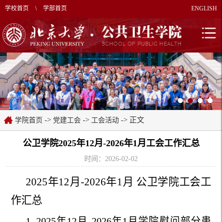
学校首页
\
学部首页
ENGLISH
->
->
-> 正文
学院首页
党建工会
工会活动
公卫学院2025年12月-2026年1月工会工作汇总
时间：2026-02-02
202
5
年1
2
月-202
6
年1月 公卫学院工会工
作汇总
1.
2025年12月-2026年1月学院慰问部分患