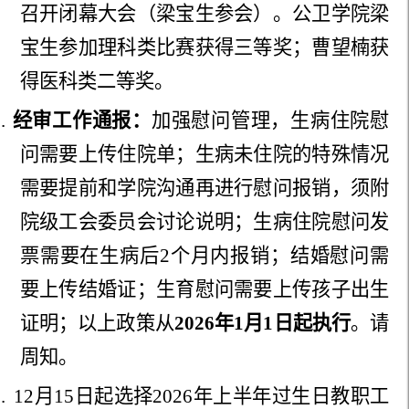
召开闭幕大会（梁宝生参会）。公卫学院梁
宝生参加理科类比赛获得三等奖；曹望楠获
得医科类二等奖。
6
.
经审工作通报：
加强慰问管理，生病住院慰
问需要上传住院单；生病未住院的特殊情况
需要提前和学院沟通再进行慰问报销，须附
院级工会委员会讨论说明；生病住院慰问发
票需要在生病后2个月内报销；结婚慰问需
要上传结婚证；生育慰问需要上传孩子出生
证明；以上政策从
2026年1月1日起执行
。请
周知。
.
12月15日起选择2026年上半年过生日教职工