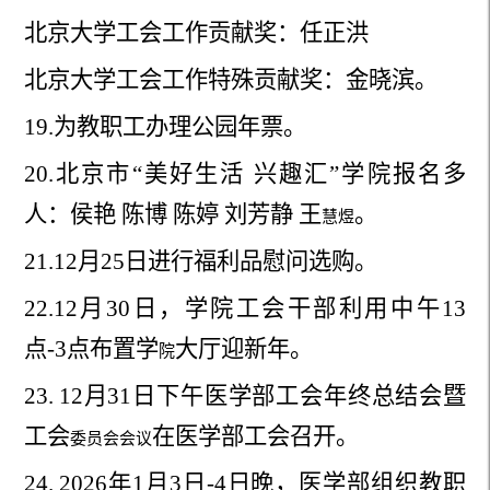
北京大学工会工作贡献奖：任正洪
北京大学工会工作特殊贡献奖：金晓滨。
19.
为教职工办理公园年票。
20.
北京市“美好生活 兴趣汇”学院报名多
人：侯艳 陈博
陈婷 刘芳静 王
。
慧煜
21.
12月25日进行福利品慰问选购。
22.
12月30日，学院工会干部利用中午13
点-3点布置学
大厅迎新年。
院
23.
12月31日下午医学部工会年终总结会暨
工会
在医学部工会召开。
委员会会议
24.
2026年1月3日-4日晚，医学部组织教职