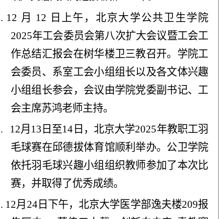
1
.
12 月 12 日上午，北京大学公共卫生学院
2025年工会委员会第八次扩大会议暨工会工
作总结汇报会在树华楼卫三教召开。学院工
会委员、系室工会小组组长以及各文体兴趣
小组组长参会，会议由学院党委副书记、工
会主席苏鸿老师主持。
2
.
12月13日至14日，北京大学2025年教职工羽
毛球赛在邱德拔体育馆顺利举办。公卫学院
依托羽毛球兴趣小组组织教师参加了本次比
赛，并取得了优秀成绩。
3
.
12月24日下午，北京大学医学部逸夫楼209报