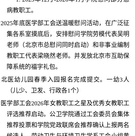
病教职工。
.
2025年底医学部工会送温暖慰问活动，在广泛征
集各系室摸底后，安排慰问学院劳模代表吴明
老师（北京市总慰问同时启动）和非事业编制
教职工代表梁晓然老师。并发放北京市互助保
障系统的福字礼包。
.
北医幼儿园春季入园报名完成提交。一幼3人
（儿少、卫发、行政各1个）
.
医学部工会2026年女教职工之星及优秀女教职工
评选推荐启动。公卫学院通过工会委员会集体
推荐投票和学院党政联席会推荐确认上报两名
候选人。劳动卫生与环境卫生学系工会小组黄