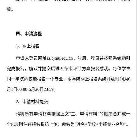
板。
四、申请流程
1、网上报名
申请人登录网址
zs.bjmu.edu.cn，注册、登录并按照系统指引
完成报名，确认并提交后进入结束环节方算报名成功。每
位
学生
同一学院内仅能报名一个专业，本学院网上报名系统开放时间为
6
月
1
日
00:00
-
6
月
20
日
23:59
。
2、申请材料提交
请将所有申请材料按照上文
“三、申请材料”的顺序合并成一
个PDF附件在报名系统上传，命名为“姓名+学校+申报专业名称”。