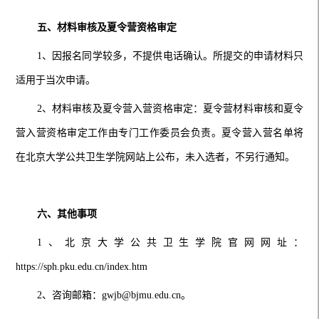
五、材料审核及夏令营资格审定
1、因报名同学较多，不提供电话确认。所提交的申请材料只
适用于当次申请。
2、材料审核及夏令营入营资格审定：夏令营材料审核和夏令
营入营资格审定工作由专门工作委员会负责。夏令营入营名单将
在北京大学公共卫生学院网站上公布，未入选者，不另行通知。
六、
其他事项
1、北京大学公共卫生学院官网网址：
https://sph.pku.edu.cn/index.htm
2、咨询邮箱：gwjb@bjmu.edu.cn。