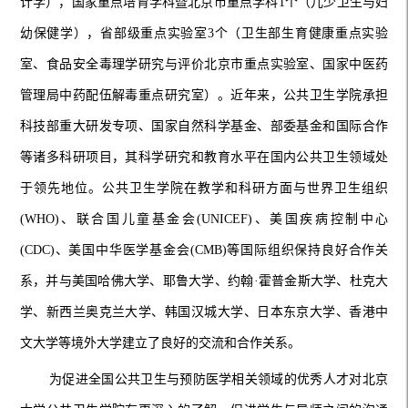
计学），国家重点培育学科暨北京市重点学科1个（儿少卫生与妇
幼保健学），省部级重点实验室3个（卫生部生育健康重点实验
室、食品安全毒理学研究与评价北京市重点实验室、国家中医药
管理局中药配伍解毒重点研究室）。近年来，公共卫生学院承担
科技部重大研发专项、国家自然科学基金、部委基金和国际合作
等诸多科研项目，其科学研究和教育水平在国内公共卫生领域处
于领先地位。公共卫生学院在教学和科研方面与世界卫生组织
(WHO)、联合国儿童基金会(UNICEF)、美国疾病控制中心
(CDC)、美国中华医学基金会(CMB)等国际组织保持良好合作关
系，并与美国哈佛大学、耶鲁大学、约翰·霍普金斯大学、杜克大
学、新西兰奥克兰大学
、
韩国汉城大学
、
日本东京大学
、
香港中
文大学等境外大学建立了良好的交流和合作关系。
为促进全国公共卫生与预防医学相关领域的优秀人才对北京