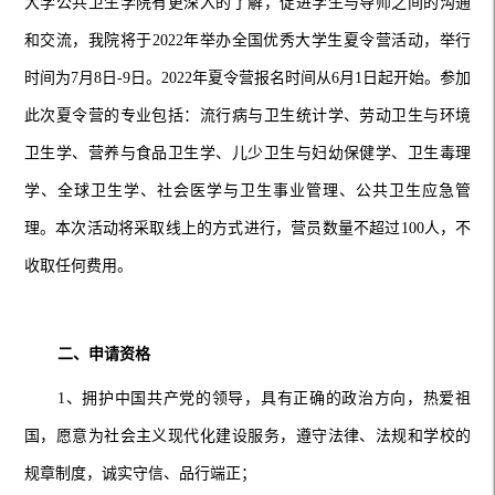
大学公共卫生学院有更深入的了解，促进学生与导师之间的沟通
和交流，我院将于
2022年举办全国优秀大学生夏令营活动，举行
时间为
7
月
8
日
-
9
日。
2022年夏令营报名时间从
6
月
1
日起开始。参加
此次夏令营的专业包括：流行病与卫生统计学、劳动卫生与环境
卫生学、营养与食品卫生学、儿少卫生与妇幼保健学、卫生毒理
学、全球卫生学、社会医学与卫生事业管理、公共卫生应急管
理。本次活动将采取线上的方式进行，营员数量不超过
100人，不
收取任何费用。
二、申请资格
1、拥护中国共产党的领导，具有正确的政治方向，热爱祖
国，愿意为社会主义现代化建设服务，遵守法律、法规和学校的
规章制度，诚实守信、品行端正；