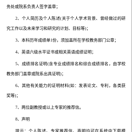
务处或院系负责人签字盖章；
2、个人简历及个人陈述(关于个人学术背景、曾经做过的研
究工作以及未来学习和研究的计划、目标等)；
3、本科历年成绩单1份，须加盖所在学校教务部门公章；
4、英语六级水平证书或相关英语成绩证明；
5、成绩排名证明(含专业成绩排名和综合成绩排名，由学校
教务部门盖章或院系出具证明)；
6、其他有关能力的证明材料(如：发表论文、专利，各类获
奖等)；
7、两位副教授或以上专家的推荐信。
8、声明
提示：个人陈述、专家推荐信、声明均可在系统中下载模