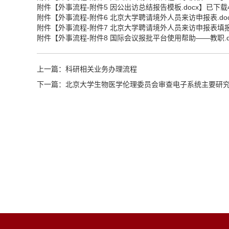
附件【
外事流程-附件5 因公出访总结报告模板.docx
】已下载
附件【
外事流程-附件6 北京大学聘请境外人员来访申报表.do
附件【
外事流程-附件7 北京大学聘请境外人员来访申报表填报
附件【
外事流程-附件8 国际会议报批平台使用帮助——教职.d
上一篇：
科研相关业务办理流程
下一篇：
北京大学生物医学伦理委员会审查电子系统主要研