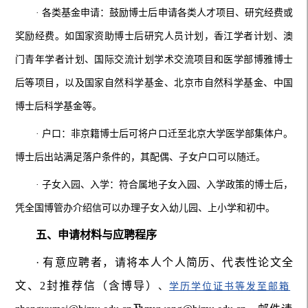
· 各类基金申请：鼓励博士后申请各类人才项目、研究经费或
奖励经费。如国家资助博士后研究人员计划，香江学者计划、澳
门青年学者计划、国际交流计划学术交流项目和医学部博雅博士
后等项目，以及国家自然科学基金、北京市自然科学基金、中国
博士后科学基金等。
· 户口：非京籍博士后可将户口迁至北京大学医学部集体户。
博士后出站满足落户条件的，其配偶、子女户口可以随迁。
· 子女入园、入学：符合属地子女入园、入学政策的博士后，
凭全国博管办介绍信可以办理子女入幼儿园、上小学和初中。
五、申请材料与应聘程序
· 有意应聘者，请将本人个人简历、代表性论文全
文、2封推荐信（含博导）
、
学历学位证书等发至邮箱