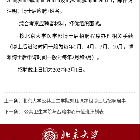
zhangyumei@bjmu.edu.cn及mywang@bjmu.edu.cn，邮件请
注明：博士后应聘+姓名。
· 综合考察应聘者材料，择优组织面试。
· 按北京大学医学部博士后招聘程序办理相关手续
（博士后进站时间一般为每年1月、4月、7月、10月，博
雅博士后申请时间一般为每年2月和9
月）。
·
招聘截止日期为2027年3月1日。
上一条：
北京大学公共卫生学院刘珏课题组博士后招聘启事
下一条：
公共卫生学院与战略中心带值班计划表