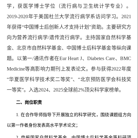
学，获医学博士学位（流行病与卫生统计学专业）。
2019-2020年于美国杜兰大学流行病学系访问学习。2021
年获得“中国博士后创新人才支持计划”资助。主要研究方
向为营养流行病学/遗传流行病学。主持国家自然科学基
金、北京市自然科学基金、中国博士后科学基金等纵向课
题。以第一/通讯作者在Eur Heart J、Diabetes Care、BMC
Medicine等高影响力期刊上发表论文。参与获得2022年度
“华夏医学科学技术奖二等奖”、“北京预防医学会科技奖
一等奖”。入选2024、2025全球前2%顶尖科学家榜单。
二、岗位职责
1. 在合作导师指导下开展独立的科学研究，围绕课题组方向
以第一作者身份发表高水平学术论文；
2. 申报国家自然科学基金、中国博士后科学基金等科研项