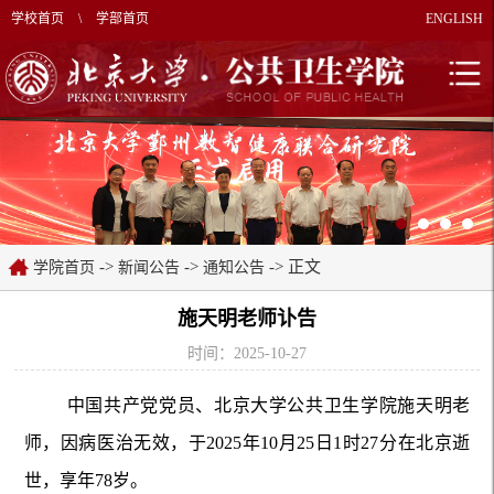
学校首页
\
学部首页
ENGLISH
->
->
-> 正文
学院首页
新闻公告
通知公告
施天明老师讣告
时间：2025-10-27
中国共产党党员、北京大学公共卫生学院施天明老
师，因病医治无效，于2025年10月25日1时27分在北京逝
世，享年78岁。