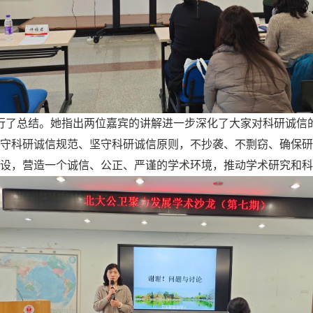
行了总结。她指出两位嘉宾的讲解进一步深化了大家对科研诚信
守科研诚信规范、坚守科研诚信原则，不抄袭、不剽窃、确保研
设，营造一个诚信、公正、严谨的学术环境，推动学术研究和科