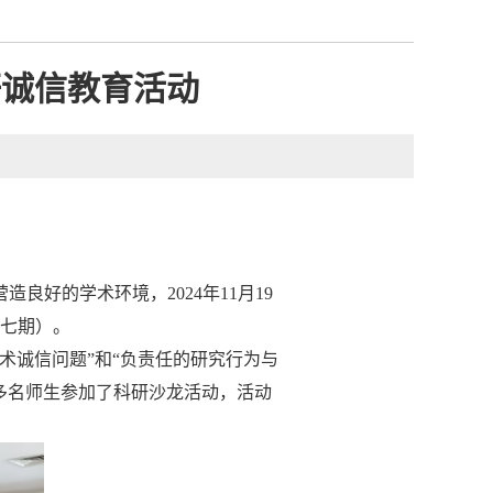
研诚信教育活动
营造良好的学术环境，
2024年11月19
七期）。
术诚信问题”和“负责任的研究行为与
多名师生参加了科研沙龙活动，活动