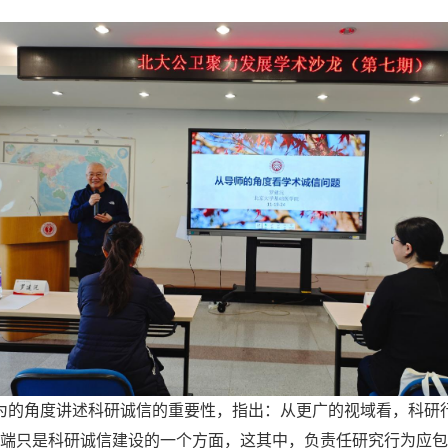
为的角度讲述科研诚信的重要性，指出：从更广的视域看，科研
端只是科研诚信建设的一个方面，这其中，负责任研究行为应包