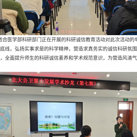
结合医学部科研部门正在开展的科研诚信教育活动对此次活动的
底线，弘扬实事求是的科学精神，营造求真务实的诚信科研氛围
，全面提升师生的科研诚信素养和学术规范意识，为营造风清气