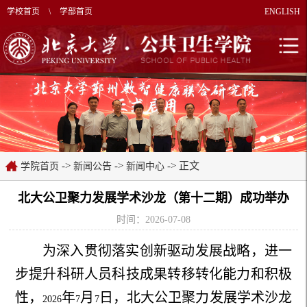
学校首页
\
学部首页
ENGLISH
->
->
-> 正文
学院首页
新闻公告
新闻中心
北大公卫聚力发展学术沙龙（第十二期）成功举办
时间：2026-07-08
为深入贯彻落实创新驱动发展战略，进一
步提升科研人员科技成果转移转化能力和积极
性，
年
月
日，北大公卫聚力发展学术沙龙
2026
7
7