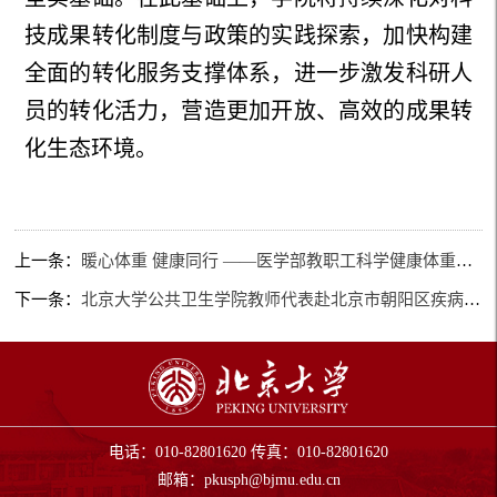
技成果转化制度与政策的实践探索，加快构建
全面的转化服务支撑体系，进一步激发科研人
员的转化活力，营造更加开放、高效的成果转
化生态环境。
上一条：
暖心体重 健康同行 ——医学部教职工科学健康体重管理项目启动纪实
下一条：
北京大学公共卫生学院教师代表赴北京市朝阳区疾病预防控制中心开展科研交流活动
电话：010-82801620 传真：010-82801620
邮箱：
pkusph@bjmu.edu.cn