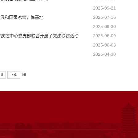
2025-09-21
就展和国家冰雪训练基地
2025-07-16
2025-06-30
市疾控中心党支部联合开展了党建联建活动
2025-06-09
2025-06-03
2025-04-30
8
下页
1/8